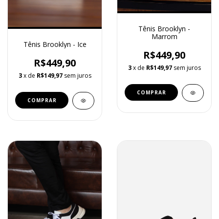
Tênis Brooklyn -
Marrom
Tênis Brooklyn - Ice
R$449,90
R$449,90
3
x de
R$149,97
sem juros
3
x de
R$149,97
sem juros
COMPRAR
COMPRAR