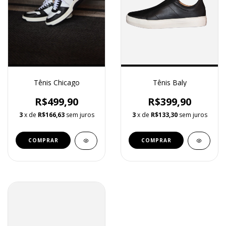
Tênis Baly
Tênis Chicago
R$399,90
R$499,90
3
x de
R$133,30
sem juros
3
x de
R$166,63
sem juros
COMPRAR
COMPRAR