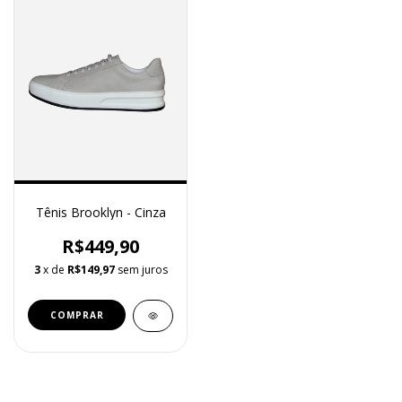
Tênis Brooklyn - Cinza
R$449,90
3
x de
R$149,97
sem juros
COMPRAR