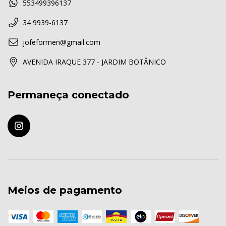
553499396137
34 9939-6137
jofeformen@gmail.com
AVENIDA IRAQUE 377 - JARDIM BOTÂNICO
Permaneça conectado
Meios de pagamento