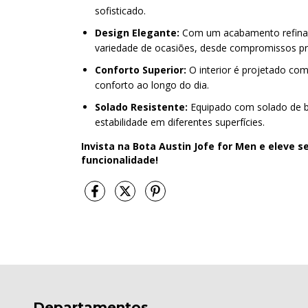
sofisticado.
Design Elegante:
Com um acabamento refinado
variedade de ocasiões, desde compromissos prof
Conforto Superior:
O interior é projetado co
conforto ao longo do dia.
Solado Resistente:
Equipado com solado de bo
estabilidade em diferentes superfícies.
Invista na Bota Austin Jofe for Men e eleve 
funcionalidade!
Departamentos