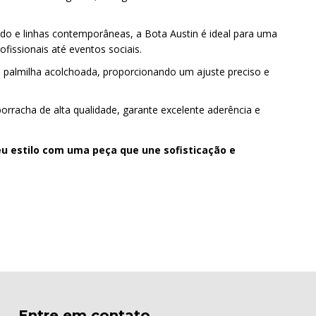
 e linhas contemporâneas, a Bota Austin é ideal para uma
issionais até eventos sociais.
m palmilha acolchoada, proporcionando um ajuste preciso e
rracha de alta qualidade, garante excelente aderência e
seu estilo com uma peça que une sofisticação e
Entre em contato