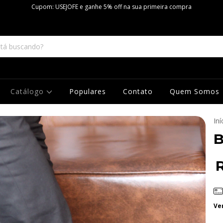
Cupom: USEJOFE e ganhe 5% off na sua primeira compra
Catálogo
Populares
Contato
Quem Somos
Iní
B
Ve