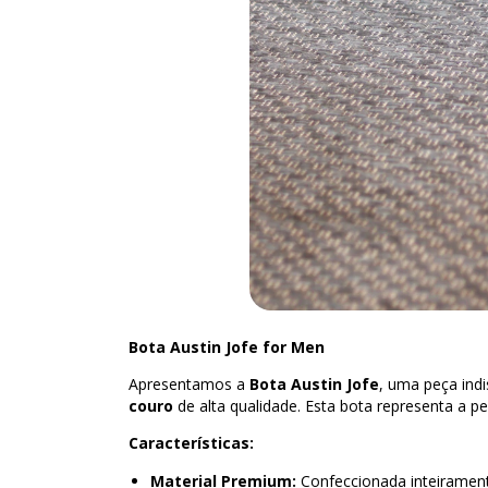
Bota Austin Jofe for Men
Apresentamos a
Bota Austin Jofe
, uma peça ind
couro
de alta qualidade. Esta bota representa a per
Características:
Material Premium:
Confeccionada inteirament