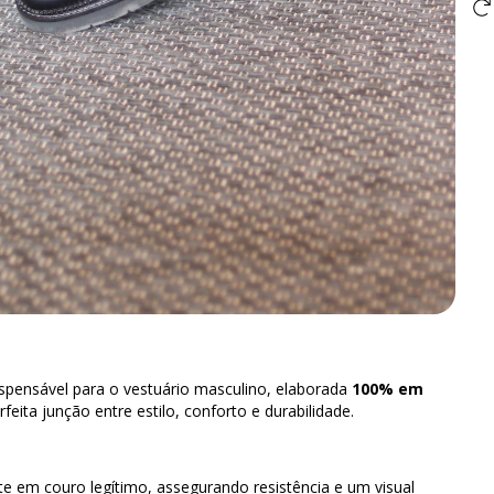
ispensável para o vestuário masculino, elaborada
100% em
feita junção entre estilo, conforto e durabilidade.
e em couro legítimo, assegurando resistência e um visual